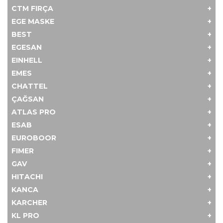
CTM FIRÇA
EGE MASKE
BEST
EGESAN
EINHELL
EMES
CHATTEL
ÇAĞSAN
ATLAS PRO
ESAB
EUROBOOR
FIMER
GAV
HITACHI
KANCA
KARCHER
KL PRO