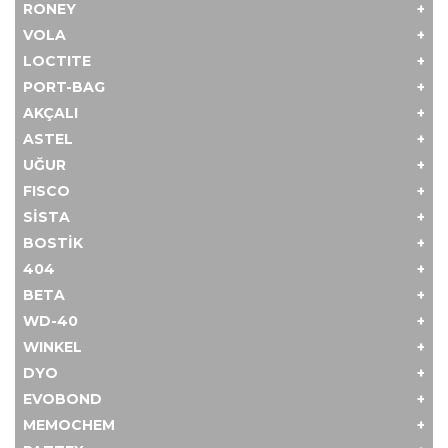
RONEY
VOLA
LOCTITE
PORT-BAG
AKÇALI
ASTEL
UĞUR
FISCO
SİSTA
BOSTİK
404
BETA
WD-40
WINKEL
DYO
EVOBOND
MEMOCHEM