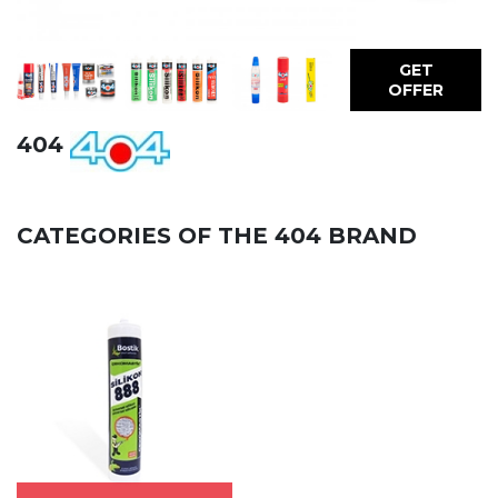
GET
OFFER
404
CATEGORIES OF THE 404 BRAND