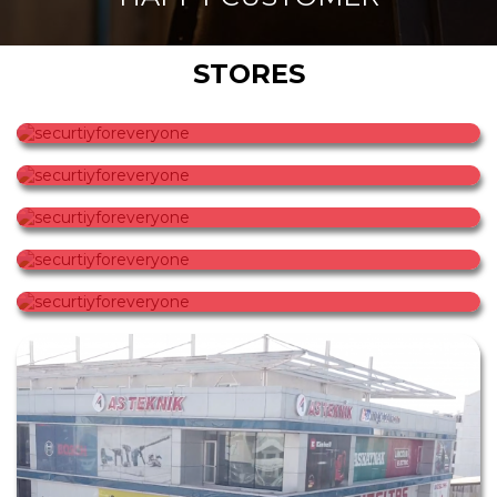
STORES
securtiyforeveryone
securtiyforeveryone
securtiyforeveryone
securtiyforeveryone
securtiyforeveryone