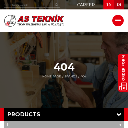
CAREER
TR
EN
ORDER FORM
404
HOME PAGE
BRANDS
404
PRODUCTS
1