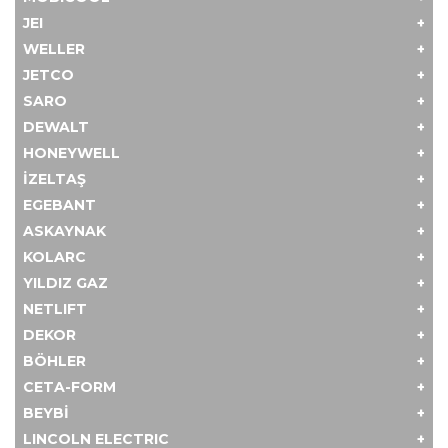
JEI
WELLER
JETCO
SARO
DEWALT
HONEYWELL
İZELTAŞ
EGEBANT
ASKAYNAK
KOLARC
YILDIZ GAZ
NETLIFT
DEKOR
BÖHLER
CETA-FORM
BEYBİ
LINCOLN ELECTRIC