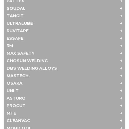
PATTEX
SOUDAL
TANGIT
ULTRALUBE
RUVITAPE
ESSAFE
3M
MAX SAFETY
CHOSUN WELDING
DBS WELDING ALLOYS
MASTECH
OSAKA
UNI-T
ASTURO
PROCUT
MTE
CLEANVAC
MOBICOOL