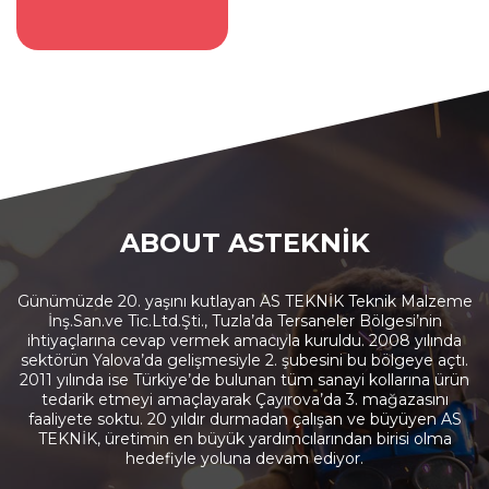
ABOUT ASTEKNİK
Günümüzde 20. yaşını kutlayan AS TEKNİK Teknik Malzeme
İnş.San.ve Tic.Ltd.Şti., Tuzla’da Tersaneler Bölgesi’nin
ihtiyaçlarına cevap vermek amacıyla kuruldu. 2008 yılında
sektörün Yalova’da gelişmesiyle 2. şubesini bu bölgeye açtı.
2011 yılında ise Türkiye’de bulunan tüm sanayi kollarına ürün
tedarik etmeyi amaçlayarak Çayırova’da 3. mağazasını
faaliyete soktu. 20 yıldır durmadan çalışan ve büyüyen AS
TEKNİK, üretimin en büyük yardımcılarından birisi olma
hedefiyle yoluna devam ediyor.