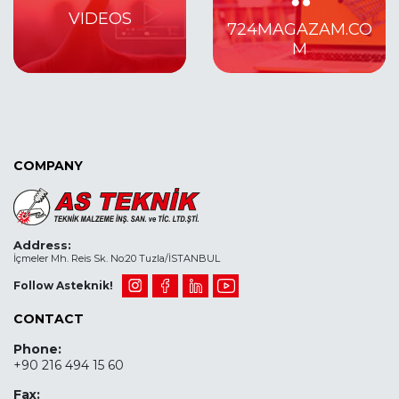
VIDEOS
724MAGAZAM.CO
M
COMPANY
Address:
İçmeler Mh. Reis Sk. No:20 Tuzla/İSTANBUL
Follow Asteknik!
CONTACT
Phone:
+90 216 494 15 60
Fax: