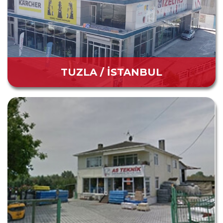
TUZLA / İSTANBUL