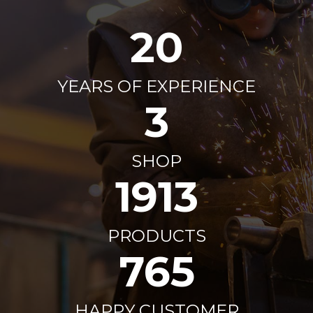
20
YEARS OF EXPERIENCE
3
SHOP
2000
+
PRODUCTS
800
+
HAPPY CUSTOMER