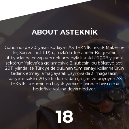
ABOUT ASTEKNİK
Günümüzde 20. yaşını kutlayan AS TEKNİK Teknik Malzeme
İnş.San.ve Tic.Ltd.Şti., Tuzla’da Tersaneler Bölgesi’nin
ihtiyaçlarına cevap vermek amacıyla kuruldu. 2008 yılında
sektörün Yalova’da gelişmesiyle 2. şubesini bu bölgeye açtı.
2011 yılında ise Türkiye’de bulunan tüm sanayi kollarına ürün
tedarik etmeyi amaçlayarak Çayırova’da 3. mağazasını
faaliyete soktu. 20 yıldır durmadan çalışan ve büyüyen AS
TEKNİK, üretimin en büyük yardımcılarından birisi olma
hedefiyle yoluna devam ediyor.
20