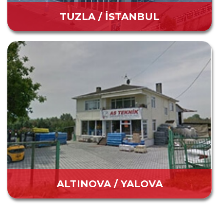
TUZLA / İSTANBUL
ALTINOVA / YALOVA