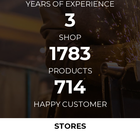
YEARS OF EXPERIENCE
3
SHOP
2000
+
PRODUCTS
800
+
HAPPY CUSTOMER
STORES
securtiyforeveryone