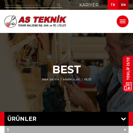
KARIYER
TR
EN
TEKLİF İSTE
BEST
ANA SAYFA
MARKALAR
BEST
ÜRÜNLER
1