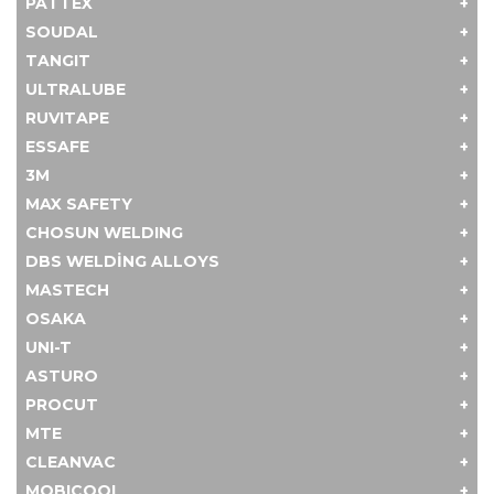
PATTEX
SOUDAL
TANGIT
ULTRALUBE
RUVITAPE
ESSAFE
3M
MAX SAFETY
CHOSUN WELDING
DBS WELDING ALLOYS
MASTECH
OSAKA
UNI-T
ASTURO
PROCUT
MTE
CLEANVAC
MOBICOOL