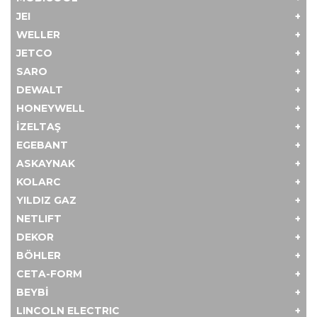
JEI
WELLER
JETCO
SARO
DEWALT
HONEYWELL
İZELTAŞ
EGEBANT
ASKAYNAK
KOLARC
YILDIZ GAZ
NETLIFT
DEKOR
BÖHLER
CETA-FORM
BEYBİ
LINCOLN ELECTRIC