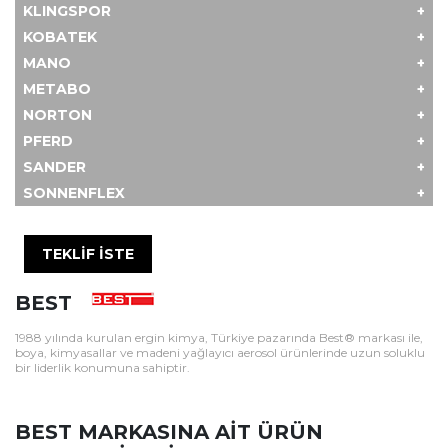
KLINGSPOR
KOBATEK
MANO
METABO
NORTON
PFERD
SANDER
SONNENFLEX
TEKLİF İSTE
BEST
1988 yılında kurulan ergin kimya, Türkiye pazarında Best® markası ile,
boya, kimyasallar ve madeni yağlayıcı aerosol ürünlerinde uzun soluklu
bir liderlik konumuna sahiptir.
BEST MARKASINA AİT ÜRÜN