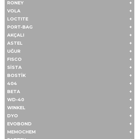
RONEY
VOLA
LOCTITE
PORT-BAG
AKÇALI
ASTEL
UĞUR
FISCO
SİSTA
BOSTİK
404
BETA
WD-40
WINKEL
DYO
EVOBOND
MEMOCHEM