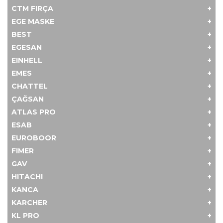
CTM FIRÇA
EGE MASKE
BEST
EGESAN
EINHELL
EMES
CHATTEL
ÇAĞSAN
ATLAS PRO
ESAB
EUROBOOR
FIMER
GAV
HITACHI
KANCA
KARCHER
KL PRO