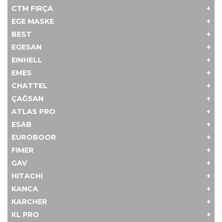
CTM FIRÇA
EGE MASKE
BEST
EGESAN
EINHELL
EMES
CHATTEL
ÇAĞSAN
ATLAS PRO
ESAB
EUROBOOR
FIMER
GAV
HITACHI
KANCA
KARCHER
KL PRO