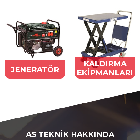
KALDIRMA
JENERATÖR
EKİPMANLARI
AS TEKNİK HAKKINDA