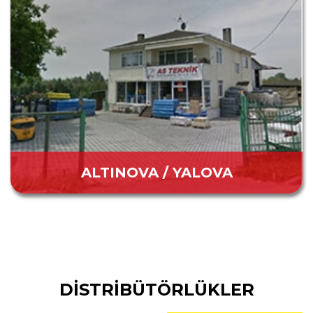
ALTINOVA / YALOVA
DİSTRİBÜTÖRLÜKLER