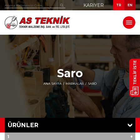
KARIYER
TR
EN
TEKLİF İSTE
Saro
ANA SAYFA
MARKALAR
SARO
ÜRÜNLER
1