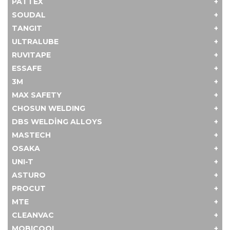
PATTEX
SOUDAL
TANGIT
ULTRALUBE
RUVITAPE
ESSAFE
3M
MAX SAFETY
CHOSUN WELDING
DBS WELDING ALLOYS
MASTECH
OSAKA
UNI-T
ASTURO
PROCUT
MTE
CLEANVAC
MOBICOOL