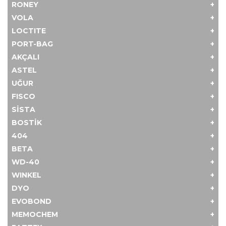
RONEY
VOLA
LOCTITE
PORT-BAG
AKÇALI
ASTEL
UĞUR
FISCO
SİSTA
BOSTİK
404
BETA
WD-40
WINKEL
DYO
EVOBOND
MEMOCHEM