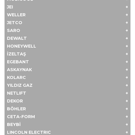
JEI
WELLER
JETCO
SARO
DEWALT
HONEYWELL
İZELTAŞ
EGEBANT
ASKAYNAK
KOLARC
YILDIZ GAZ
NETLIFT
DEKOR
BÖHLER
CETA-FORM
BEYBİ
LINCOLN ELECTRIC